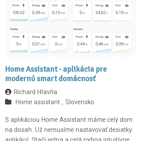
Home Assistant - aplikácia pre
modernú smart domácnosť
Richard Hlavňa
Home assistant ,
Slovensko
S aplikáciou Home Assistant máme celý dom
na dosah. Už nemusíme nastavovať desiatky
aplikácií. Stačí jedna a celá rodina intuitívne