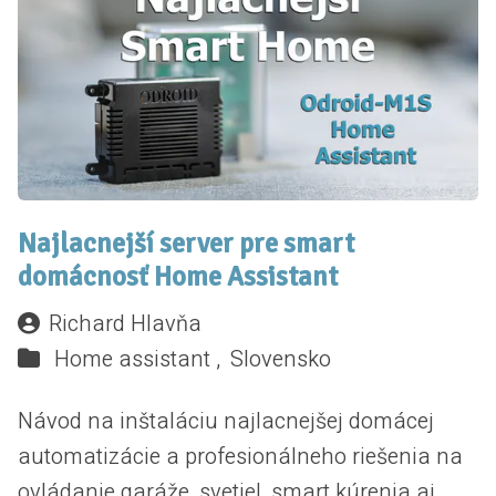
Najlacnejší server pre smart
domácnosť Home Assistant
Richard Hlavňa
Home assistant ,
Slovensko
Návod na inštaláciu najlacnejšej domácej
automatizácie a profesionálneho riešenia na
ovládanie garáže, svetiel, smart kúrenia aj