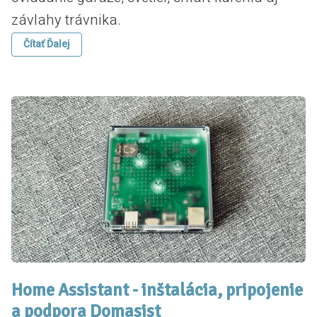
závlahy trávnika.
Čítať Ďalej
Home Assistant - inštalácia, pripojenie
a podpora Domasist