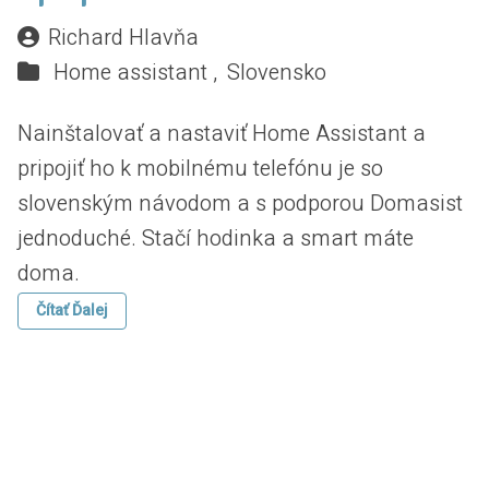
Richard Hlavňa
Home assistant ,
Slovensko
Nainštalovať a nastaviť Home Assistant a
pripojiť ho k mobilnému telefónu je so
slovenským návodom a s podporou Domasist
jednoduché. Stačí hodinka a smart máte
doma.
Čítať Ďalej