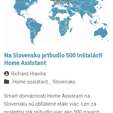
Na Slovensku pribudlo 500 inštalácií
Home Assistant
Richard Hlavňa
Home assistant ,
Slovensko
Smart domácností Home Assistant na
Slovensku sú obľúbené stále viac. Len za
posledný rok pribudlo viac ako 500 nových