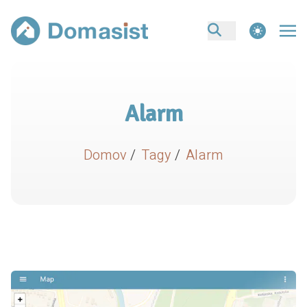
theme switcher
Alarm
Domov
/
Tagy
/
Alarm