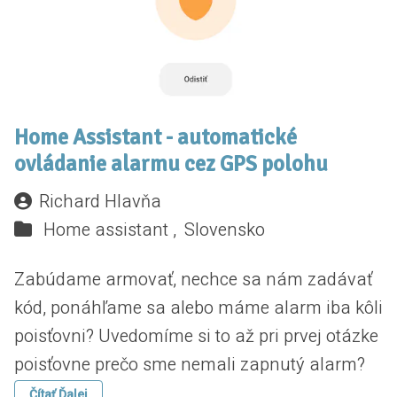
Home Assistant - automatické
ovládanie alarmu cez GPS polohu
Richard Hlavňa
Home assistant ,
Slovensko
Zabúdame armovať, nechce sa nám zadávať
kód, ponáhľame sa alebo máme alarm iba kôli
poisťovni? Uvedomíme si to až pri prvej otázke
poisťovne prečo sme nemali zapnutý alarm?
Čítať Ďalej