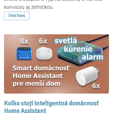
konvicou aj žehličkou.
Čítať Ďalej
Koľko stojí inteligentná domácnosť
Home Assistant