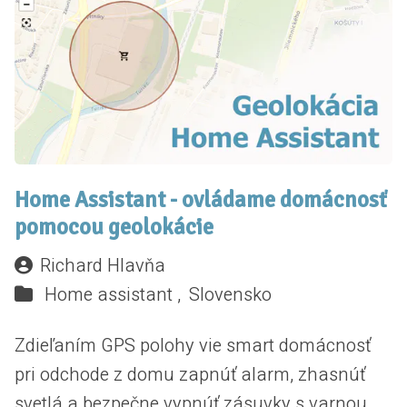
Home Assistant - ovládame domácnosť
pomocou geolokácie
Richard Hlavňa
Home assistant ,
Slovensko
Zdieľaním GPS polohy vie smart domácnosť
pri odchode z domu zapnúť alarm, zhasnúť
svetlá a bezpečne vypnúť zásuvky s varnou