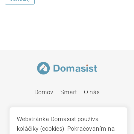
Domov
Smart
O nás
Webstránka Domasist používa
koláčiky (cookies). Pokračovaním na