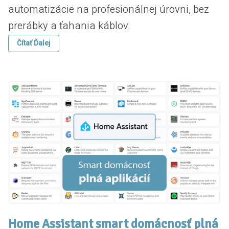
automatizácie na profesionálnej úrovni, bez
prerábky a ťahania káblov.
Čítať Ďalej
Home Assistant smart domácnosť plná