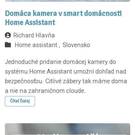
Domáca kamera v smart domácnosti
Home Assistant
Richard Hlavňa
Home assistant ,
Slovensko
Jednoduché pridanie domácej kamery do
systému Home Assistant umožní dohľad nad
bezpečnosťou. Citlivé zábery tak máme doma
a nie na zahraničnom cloude.
Čítať Ďalej