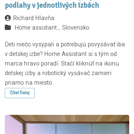
podlahy v jednotlivých izbách
Richard Hlavňa
Home assistant ,
Slovensko
Deti niečo vysypali a potrebujú povysávať iba
v detskej izbe? Home Assistant si s tým od
marca hravo poradí. Stačí kliknúť na ikonu
detskej izby a robotický vysávač zamieri
priamo na miesto.
Čítať Ďalej