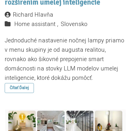
rozšírením umelej inteligencie
Richard Hlavňa
Home assistant ,
Slovensko
Jednoduché nastavenie nočnej lampy priamo
v menu skupiny je od augusta realitou,
rovnako ako šikovné prepojenie smart
domácnosti na stovky LLM modelov umelej
inteligencie, ktoré dokážu pomôcť.
Čítať Ďalej