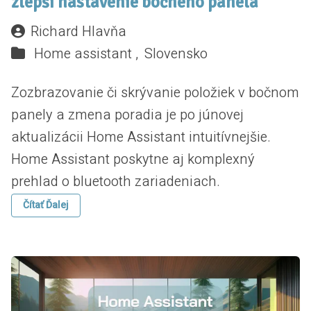
zlepší nastavenie bočného panela
Richard Hlavňa
Home assistant ,
Slovensko
Zozbrazovanie či skrývanie položiek v bočnom
panely a zmena poradia je po júnovej
aktualizácii Home Assistant intuitívnejšie.
Home Assistant poskytne aj komplexný
prehlad o bluetooth zariadeniach.
Čítať Ďalej