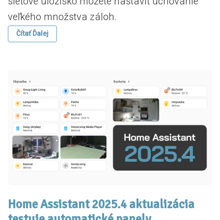
sieťové úložisko môžete nastaviť uchovanie
veľkého množstva záloh.
Čítať Ďalej
Home Assistant 2025.4 aktualizácia
testuje automatické panely