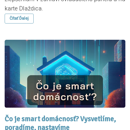
karte Dlaždica.
Čítať Ďalej
Čo je smart domácnosť? Vysvetlíme,
poradíme, nastavíme