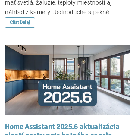
mať svetlá, žalúzie, teploty miestností aj
náhľad z kamery. Jednoduché a pekné.
Čítať Ďalej
Home Assistant 2025.6 aktualizácia