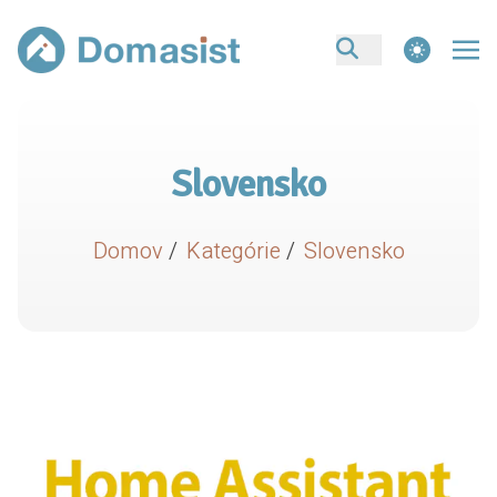
theme switcher
Slovensko
Domov
/
Kategórie
/
Slovensko