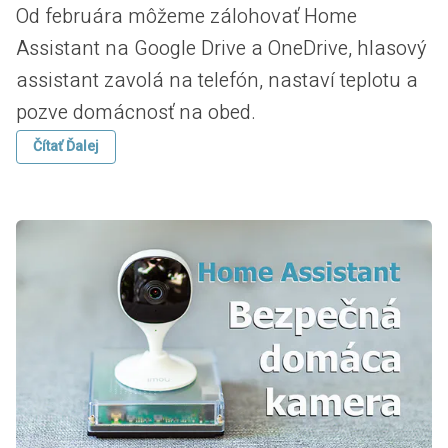
Od februára môžeme zálohovať Home
Assistant na Google Drive a OneDrive, hlasový
assistant zavolá na telefón, nastaví teplotu a
pozve domácnosť na obed.
Čítať Ďalej