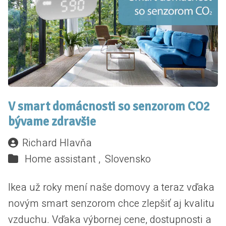
V smart domácnosti so senzorom CO2
bývame zdravšie
Richard Hlavňa
Home assistant ,
Slovensko
Ikea už roky mení naše domovy a teraz vďaka
novým smart senzorom chce zlepšiť aj kvalitu
vzduchu. Vďaka výbornej cene, dostupnosti a