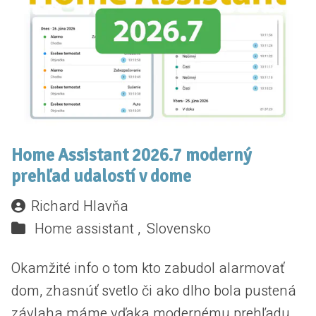
Home Assistant 2026.7 moderný
prehľad udalostí v dome
Richard Hlavňa
Home assistant ,
Slovensko
Okamžité info o tom kto zabudol alarmovať
dom, zhasnúť svetlo či ako dlho bola pustená
závlaha máme vďaka modernému prehľadu