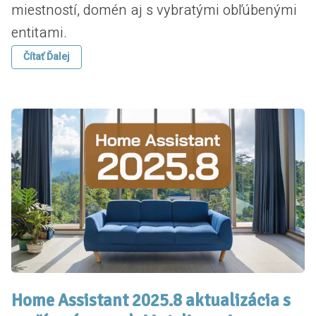
miestností, domén aj s vybratými obľúbenými
entitami.
Čítať Ďalej
Home Assistant 2025.8 aktualizácia s