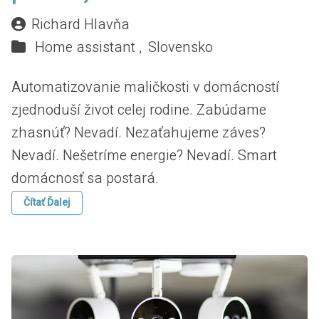
Richard Hlavňa
Home assistant ,
Slovensko
Automatizovanie maličkosti v domácností
zjednoduší život celej rodine. Zabúdame
zhasnúť? Nevadí. Nezaťahujeme záves?
Nevadí. Nešetríme energie? Nevadí. Smart
domácnosť sa postará.
Čítať Ďalej