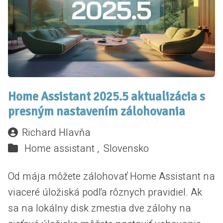
Home Assistant 2025.5 aktualizácia s
presným nastavením zálohovania
Richard Hlavňa
Home assistant ,
Slovensko
Od mája môžete zálohovať Home Assistant na
viaceré úložiská podľa rôznych pravidiel. Ak
sa na lokálny disk zmestia dve zálohy na