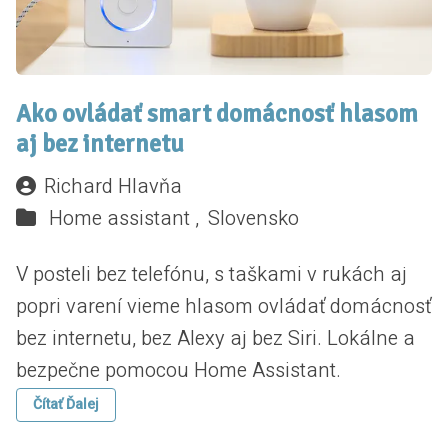
Ako ovládať smart domácnosť hlasom
aj bez internetu
Richard Hlavňa
Home assistant ,
Slovensko
V posteli bez telefónu, s taškami v rukách aj
popri varení vieme hlasom ovládať domácnosť
bez internetu, bez Alexy aj bez Siri. Lokálne a
bezpečne pomocou Home Assistant.
Čítať Ďalej