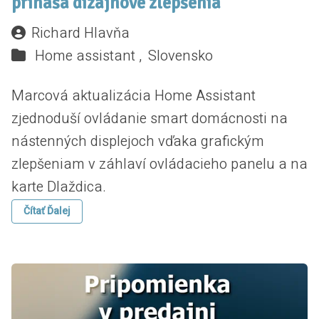
prináša dizajnové zlepšenia
Richard Hlavňa
Home assistant ,
Slovensko
Marcová aktualizácia Home Assistant
zjednoduší ovládanie smart domácnosti na
nástenných displejoch vďaka grafickým
zlepšeniam v záhlaví ovládacieho panelu a na
karte Dlaždica.
Čítať Ďalej