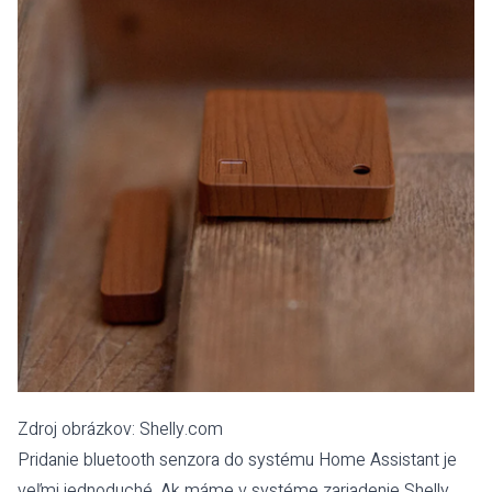
Zdroj obrázkov:
Shelly.com
Pridanie bluetooth senzora do systému Home Assistant je
veľmi jednoduché. Ak máme v systéme zariadenie Shelly