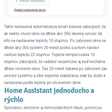
Takto nastavená automatizácia smart kúrenia zabezpečí, že
ak niekto otvorí okno na dlhšie ako 30s okenný senzor dá
info na nastavenie teploty 10 stupňov. Po zatvorení okna na
dlhšie ako 30s systém 20 minút počká a potom nastaví
cieľovú teplotu 22 stupňov. Teplota temperovania 10
stupňov zabezpečí, že radiátor nezamrzne aj keď necháme
dlhšie otvorené okno. Čas 20 minút čakania po zatvorení zas
umožní systému a izbe teplotnú stabilizáciu, inak by došlo k
nastaveniu podľa teploty pri otvorenom okne.
Home Assistant jednoducho a
rýchlo
Spôsobov, senzorov aj termostatických hlavíc, pomocou