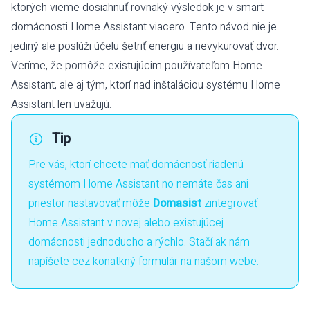
ktorých vieme dosiahnuť rovnaký výsledok je v smart
domácnosti Home Assistant viacero. Tento návod nie je
jediný ale poslúži účelu šetriť energiu a nevykurovať dvor.
Veríme, že pomôže existujúcim používateľom Home
Assistant, ale aj tým, ktorí nad inštaláciou systému Home
Assistant len uvažujú.
Tip
Pre vás, ktorí chcete mať domácnosť riadenú
systémom Home Assistant no nemáte čas ani
priestor nastavovať môže
Domasist
zintegrovať
Home Assistant v novej alebo existujúcej
domácnosti jednoducho a rýchlo. Stačí ak nám
napíšete
cez konatkný formulár na našom webe
.