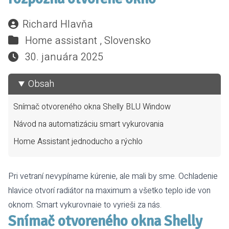
Richard Hlavňa
Home assistant ,
Slovensko
30. januára 2025
Obsah
Snímač otvoreného okna Shelly BLU Window
Návod na automatizáciu smart vykurovania
Home Assistant jednoducho a rýchlo
Pri vetraní nevypíname kúrenie, ale mali by sme. Ochladenie
hlavice otvorí radiátor na maximum a všetko teplo ide von
oknom. Smart vykurovnaie to vyrieši za nás.
Snímač otvoreného okna Shelly