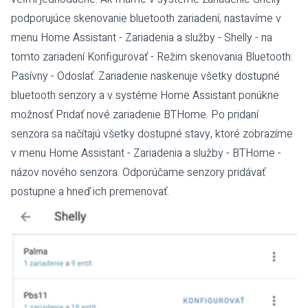
podporujúce skenovanie bluetooth zariadení, nastavíme v
menu Home Assistant - Zariadenia a služby - Shelly - na
tomto zariadení Konfigurovať - Režim skenovania Bluetooth:
Pasívny - Odoslať. Zariadenie naskenuje všetky dostupné
bluetooth senzory a v systéme Home Assistant ponúkne
možnosť Pridať nové zariadenie BTHome. Po pridaní
senzora sa načítajú všetky dostupné stavy, ktoré zobrazíme
v menu Home Assistant - Zariadenia a služby - BTHome -
názov nového senzora. Odporúčame senzory pridávať
postupne a hneď ich premenovať.