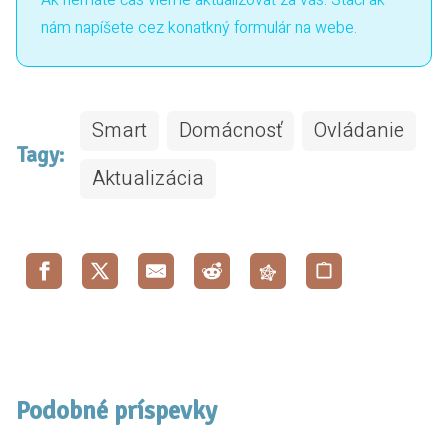
Ak nemáte čas vieme aktualizovať za vás. Stačí ak
nám napíšete
cez konatkný formulár na webe
.
Smart
Domácnosť
Ovládanie
Tagy:
Aktualizácia
Podobné príspevky