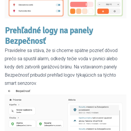
Prehľadné logy na panely
Bezpečnosť
Pravidelne sa stáva, že si chceme spätne pozrieť dôvod
prečo sa spustil alarm, odkedy tečie voda v pivnici alebo
kedy deti zatvorili garážovú bránu. Na vstavanom panely
Bezpečnosť pribudol prehľad logov týkajúcich sa týchto
smart senzorov.