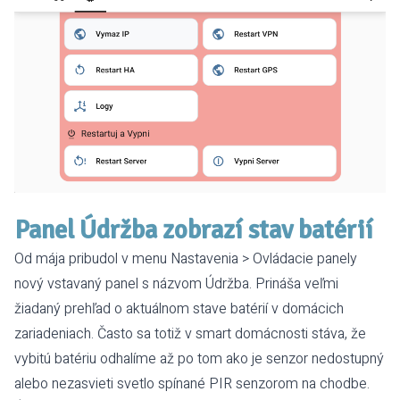
Panel Údržba zobrazí stav batérií
Od mája pribudol v menu Nastavenia > Ovládacie panely
nový vstavaný panel s názvom Údržba. Prináša veľmi
žiadaný prehľad o aktuálnom stave batérií v domácich
zariadeniach. Často sa totiž v smart domácnosti stáva, že
vybitú batériu odhalíme až po tom ako je senzor nedostupný
alebo nezasvieti svetlo spínané PIR senzorom na chodbe.