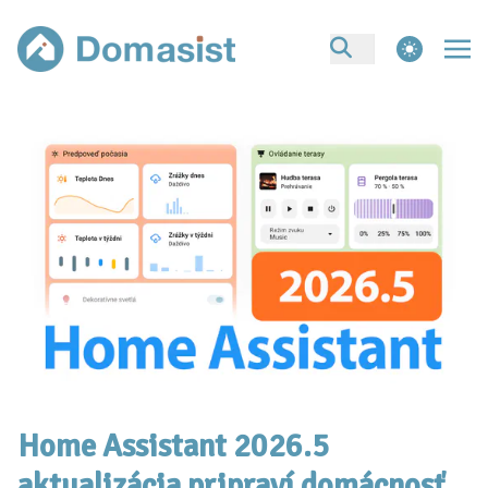
theme switcher
Home Assistant 2026.5
aktualizácia pripraví domácnosť