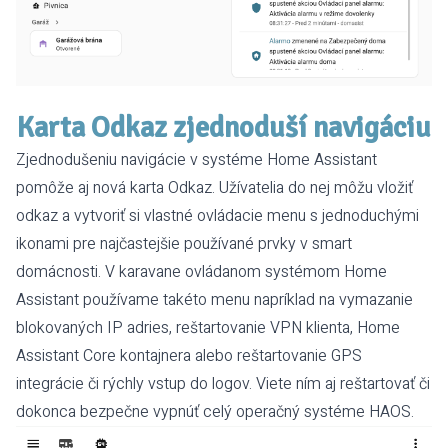
Karta Odkaz zjednoduší navigáciu
Zjednodušeniu navigácie v systéme Home Assistant
pomôže aj nová karta Odkaz. Užívatelia do nej môžu vložiť
odkaz a vytvoriť si vlastné ovládacie menu s jednoduchými
ikonami pre najčastejšie používané prvky v smart
domácnosti. V karavane ovládanom systémom Home
Assistant používame takéto menu napríklad na vymazanie
blokovaných IP adries, reštartovanie VPN klienta, Home
Assistant Core kontajnera alebo reštartovanie GPS
integrácie či rýchly vstup do logov. Viete ním aj reštartovať či
dokonca bezpečne vypnúť celý operačný systéme HAOS.