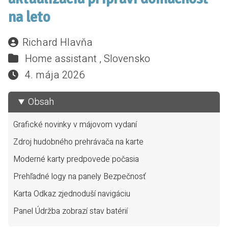
na leto
Richard Hlavňa
Home assistant ,
Slovensko
4. mája 2026
Obsah
Grafické novinky v májovom vydaní
Zdroj hudobného prehrávača na karte
Moderné karty predpovede počasia
Prehľadné logy na panely Bezpečnosť
Karta Odkaz zjednoduší navigáciu
Panel Údržba zobrazí stav batérií