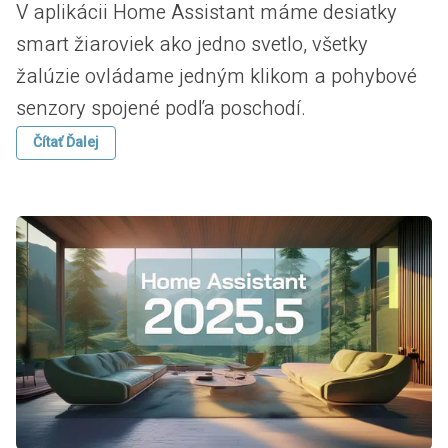
V aplikácii Home Assistant máme desiatky
smart žiaroviek ako jedno svetlo, všetky
žalúzie ovládame jedným klikom a pohybové
senzory spojené podľa poschodí.
Čítať Ďalej