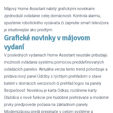
Májový Home Assistant nabitý grafickými novinkami
zjednoduší ovládanie celej domácnosti. Kontrola alarmu,
spustenie robotického vysávača či zapnutie smart televízora
je intuitívnejšie ako predtým.
Grafické novinky v májovom
vydaní
V posledných vydaniach Home Assistant neustále pribúdajú
možnosti ovládania systému pomocou preddefinovaných
ovládacích panelov. Aktuálna verzia tento trend potvrdzuje a
pridáva nový panel Údržby s rýchlym prehľadom o stave
batérií v domácich senzoroch či prehľad logov na panely
Bezpečnosť. Novinkou je karta Odkaz, rozšírenie karty
Dlaždica o nové funkcie pre hudobné prehrávače a moderné
prvky predpovede počasia na základnom panely.
Modernizáciou prešli prepínače v celom systéme a