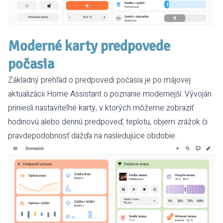
Moderné karty predpovede
počasia
Základný prehľad o predpovedi počasia je po májovej
aktualizácii Home Assistant o poznanie modernejší. Vývojári
priniesli nastaviteľné karty, v ktorých môžeme zobraziť
hodinovú alebo dennú predpoveď, teplotu, objem zrážok či
pravdepodobnosť dažďa na nasledujúce obdobie.