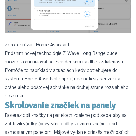
Zdroj obrázku:
Home Assistant
Pridaním novej technológie Z-Wave Long Range bude
možné komunikovať so zariadeniami na dlhé vzdialenosti.
Pomôže to napríklad v situáciách kedy potrebujete do
systému Home Assistant pripojiť magnetický senzor na
bráne alebo poštovej schránke na druhej strane rozsiahleho
pozemku.
Skrolovanie značiek na panely
Doteraz boli značky na paneloch zbalené pod seba, aby sa
zobtazili všetky čo vytváralo dlhý zoznam značiek nad
samostaným panelom. Májové vydanie prináša možnosť ich