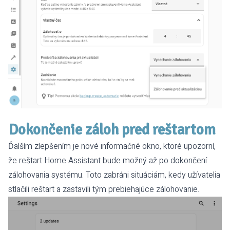
Dokončenie záloh pred reštartom
Ďalším zlepšením je nové informačné okno, ktoré upozorní,
že reštart Home Assistant bude možný až po dokončení
zálohovania systému. Toto zabráni situáciám, kedy užívatelia
stlačili reštart a zastavili tým prebiehajúce zálohovanie.