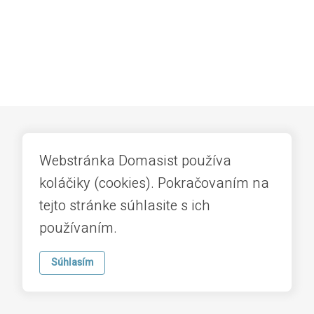
Webstránka Domasist používa
koláčiky (cookies). Pokračovaním na
Domov
Smart
O nás
tejto stránke súhlasite s ich
používaním.
Súhlasím