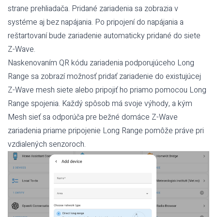
strane prehliadača. Pridané zariadenia sa zobrazia v
systéme aj bez napájania. Po pripojení do napájania a
reštartovaní bude zariadenie automaticky pridané do siete
Z-Wave.
Naskenovaním QR kódu zariadenia podporujúceho Long
Range sa zobrazí možnosť pridať zariadenie do existujúcej
Z-Wave mesh siete alebo pripojiť ho priamo pomocou Long
Range spojenia. Každý spôsob má svoje výhody, a kým
Mesh sieť sa odporúča pre bežné domáce Z-Wave
zariadenia priame pripojenie Long Range pomôže práve pri
vzdialených senzoroch.