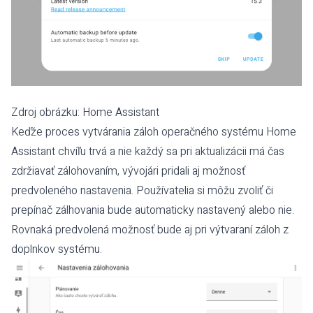
Zdroj obrázku:
Home Assistant
Keďže proces vytvárania záloh operačného systému Home
Assistant chvíľu trvá a nie každý sa pri aktualizácii má čas
zdržiavať zálohovaním, vývojári pridali aj možnosť
predvoleného nastavenia. Používatelia si môžu zvoliť či
prepínač zálhovania bude automaticky nastavený alebo nie.
Rovnaká predvolená možnosť bude aj pri výtvaraní záloh z
doplnkov systému.