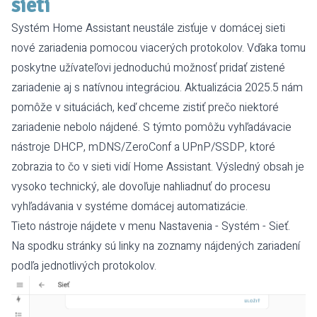
sieti
Systém Home Assistant neustále zisťuje v domácej sieti
nové zariadenia pomocou viacerých protokolov. Vďaka tomu
poskytne užívateľovi jednoduchú možnosť pridať zistené
zariadenie aj s natívnou integráciou. Aktualizácia 2025.5 nám
pomôže v situáciách, keď chceme zistiť prečo niektoré
zariadenie nebolo nájdené. S týmto pomôžu vyhľadávacie
nástroje DHCP, mDNS/ZeroConf a UPnP/SSDP, ktoré
zobrazia to čo v sieti vidí Home Assistant. Výsledný obsah je
vysoko technický, ale dovoľuje nahliadnuť do procesu
vyhľadávania v systéme domácej automatizácie.
Tieto nástroje nájdete v menu Nastavenia - Systém - Sieť.
Na spodku stránky sú linky na zoznamy nájdených zariadení
podľa jednotlivých protokolov.