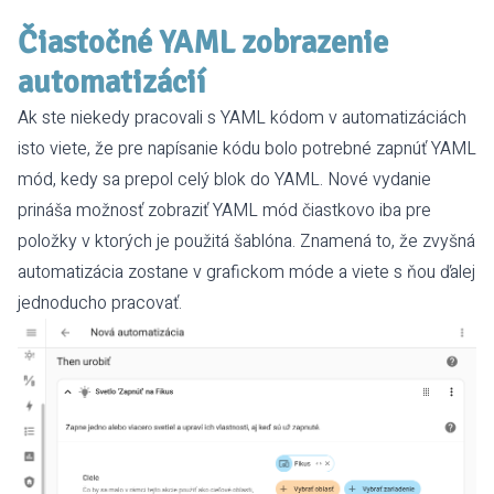
Čiastočné YAML zobrazenie
automatizácií
Ak ste niekedy pracovali s YAML kódom v automatizáciách
isto viete, že pre napísanie kódu bolo potrebné zapnúť YAML
mód, kedy sa prepol celý blok do YAML. Nové vydanie
prináša možnosť zobraziť YAML mód čiastkovo iba pre
položky v ktorých je použitá šablóna. Znamená to, že zvyšná
automatizácia zostane v grafickom móde a viete s ňou ďalej
jednoducho pracovať.