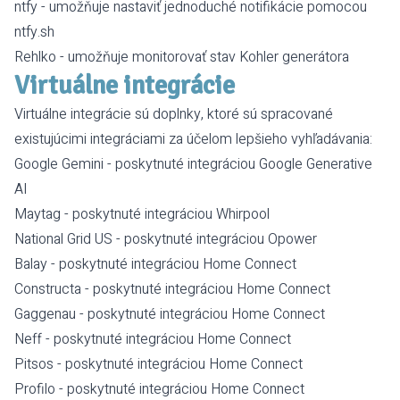
ntfy
- umožňuje nastaviť jednoduché notifikácie pomocou
ntfy.sh
Rehlko
- umožňuje monitorovať stav
Kohler generátora
Virtuálne integrácie
Virtuálne integrácie sú doplnky, ktoré sú spracované
existujúcimi integráciami za účelom lepšieho vyhľadávania:
Google Gemini
- poskytnuté integráciou
Google Generative
AI
Maytag
- poskytnuté integráciou
Whirpool
National Grid US
- poskytnuté integráciou
Opower
Balay
- poskytnuté integráciou
Home Connect
Constructa
- poskytnuté integráciou
Home Connect
Gaggenau
- poskytnuté integráciou
Home Connect
Neff
- poskytnuté integráciou
Home Connect
Pitsos
- poskytnuté integráciou
Home Connect
Profilo
- poskytnuté integráciou
Home Connect