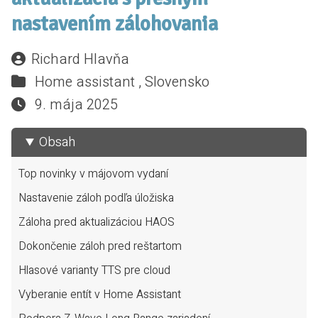
nastavením zálohovania
Richard Hlavňa
Home assistant ,
Slovensko
9. mája 2025
Obsah
Top novinky v májovom vydaní
Nastavenie záloh podľa úložiska
Záloha pred aktualizáciou HAOS
Dokončenie záloh pred reštartom
Hlasové varianty TTS pre cloud
Vyberanie entít v Home Assistant