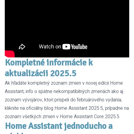
Kompletné informácie k
aktualizácii 2025.5
Ak hľadáte kompletný zoznam zmien v novej edícii Home
Assistant, info o spätne nekompatibilných zmenách ako aj
zoznam vývojárov, ktorí prispeli do februárového vydania,
kliknite na oficiálny blog
Home Assistant 2025.5
, prípadne na
zoznam všetkých zmien v
Home Assistant Core 2025.5
Home Assistant jednoducho a