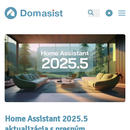
theme switcher
Home Assistant 2025.5
aktualizácia s presným