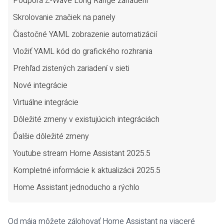
Podpora Z-Wave Long Range zariadení
Skrolovanie značiek na panely
Čiastočné YAML zobrazenie automatizácií
Vložiť YAML kód do grafického rozhrania
Prehľad zistených zariadení v sieti
Nové integrácie
Virtuálne integrácie
Dôležité zmeny v existujúcich integráciách
Ďalšie dôležité zmeny
Youtube stream Home Assistant 2025.5
Kompletné informácie k aktualizácii 2025.5
Home Assistant jednoducho a rýchlo
Od mája môžete zálohovať Home Assistant na viaceré