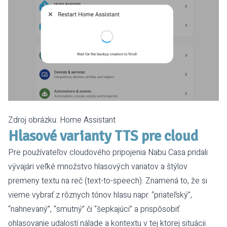
Zdroj obrázku:
Home Assistant
Hlasové varianty TTS pre cloud
Pre používateľov cloudového pripojenia Nabu Casa pridali
vývajári veľké množstvo hlasových variatov a štýlov
premeny textu na reč (text-to-speech). Znamená to, že si
vieme vybrať z rôznych tónov hlasu napr. “priateľský”,
“nahnevaný”, “smutný” či “šepkajúci” a prispôsobiť
ohlasovanie udalostí nálade a kontextu v tej ktorej situácii.