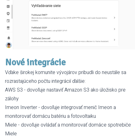
Nové integrácie
Vďake širokej komunite vývojárov pribudli do neustále sa
rozrastajúceho počtu
integrácií
ďalšie:
AWS S3
- dovoľuje nastaviť
Amazon S3
ako úložisko pre
zálohy
Imeon Inverter
- dovoľuje integrovať menič
Imeon
a
monitorovať domácu batériu a fotovoltaiku
Miele
- dovoľuje ovládať a monitorovať domáce spotrebiče
Miele