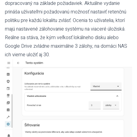
dopracovaný na základe požiadaviek. Aktuálne vydanie
prináša užívateľmi požadovanú možnosť nastaviť retenčnú
politiku pre každú lokalitu zvlásť. Ocenia to užívatelia, ktorí
majú nastavené zálohovanie systému na viaceré úložiská.
Reálne sa stáva, že kým veľkosť lokálneho disku alebo
Google Drive zvládne maximálne 3 zálohy, na domáci NAS
ich vieme uložiť aj 30.