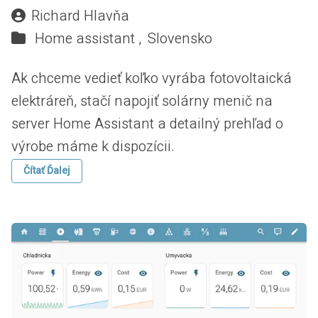
Richard Hlavňa
Home assistant ,
Slovensko
Ak chceme vedieť koľko vyrába fotovoltaická
elektráreň, stačí napojiť solárny menič na
server Home Assistant a detailný prehľad o
výrobe máme k dispozícii.
Čítať Ďalej