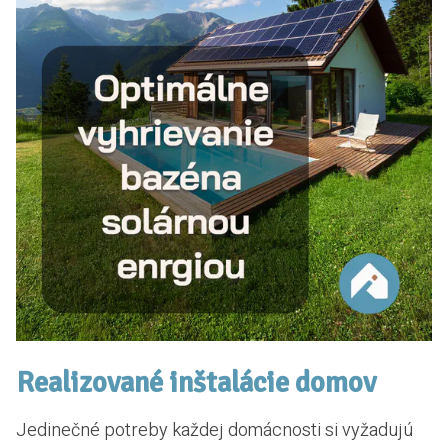
Realizované inštalácie domov
Jedinečné potreby každej domácnosti si vyžadujú