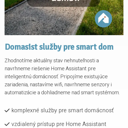
Domasist služby pre smart dom
Zhodnotíme aktuálny stav nehnuteľnosti a
navrhneme riešenie Home Assistant pre
inteligentnú domácnosť. Pripojíme existujúce
zariadenia, nastavíme wifi, navrhneme senzory i
automatizácie a dohliadneme nad smart systémom.
komplexné služby pre smart domácnosť
vzdialený prístup pre Home Assistant