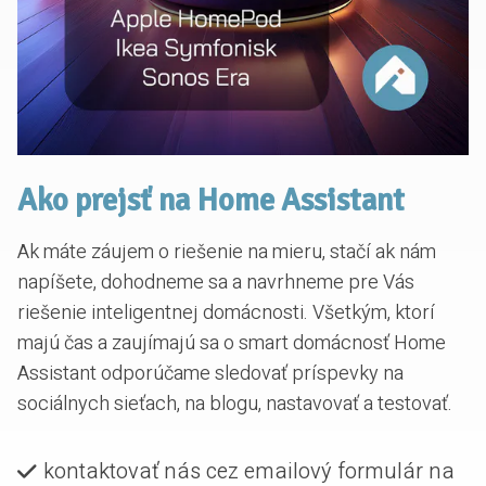
Ako prejsť na Home Assistant
Ak máte záujem o riešenie na mieru, stačí ak nám
napíšete, dohodneme sa a navrhneme pre Vás
riešenie inteligentnej domácnosti. Všetkým, ktorí
majú čas a zaujímajú sa o smart domácnosť Home
Assistant odporúčame sledovať príspevky na
sociálnych sieťach, na blogu, nastavovať a testovať.
kontaktovať nás cez emailový formulár na