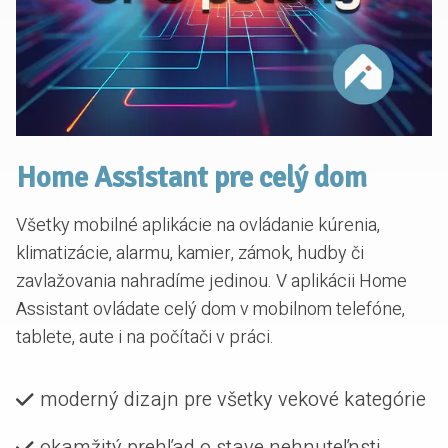
Home Assistant pre celý dom
Všetky mobilné aplikácie na ovládanie kúrenia,
klimatizácie, alarmu, kamier, zámok, hudby či
zavlažovania nahradíme jedinou. V aplikácii Home
Assistant ovládate celý dom v mobilnom telefóne,
tablete, aute i na počítači v práci.
moderný dizajn pre všetky vekové kategórie
okamžitý prehľad o stave nehnuteľnsti