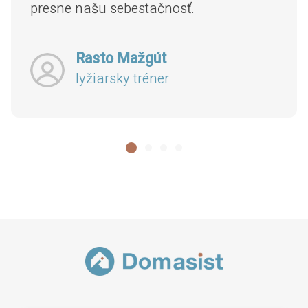
presne našu sebestačnosť.
Rasto Mažgút
lyžiarsky tréner