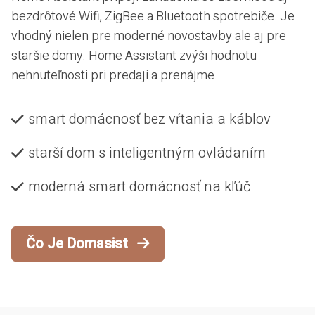
bezdrôtové Wifi, ZigBee a Bluetooth spotrebiče. Je
vhodný nielen pre moderné novostavby ale aj pre
staršie domy. Home Assistant zvýši hodnotu
nehnuteľnosti pri predaji a prenájme.
smart domácnosť bez vŕtania a káblov
starší dom s inteligentným ovládaním
moderná smart domácnosť na kľúč
Čo Je Domasist