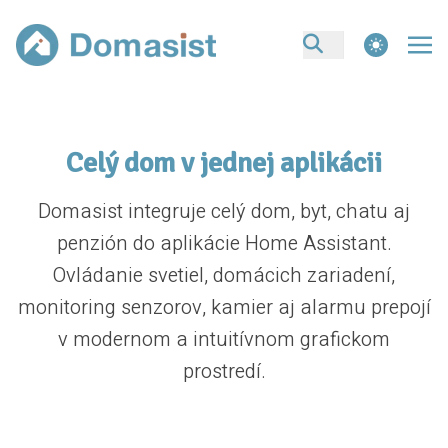
theme switcher
Celý dom v jednej aplikácii
Domasist integruje celý dom, byt, chatu aj
penzión do aplikácie Home Assistant.
Ovládanie svetiel, domácich zariadení,
monitoring senzorov, kamier aj alarmu prepojí
v modernom a intuitívnom grafickom
prostredí.