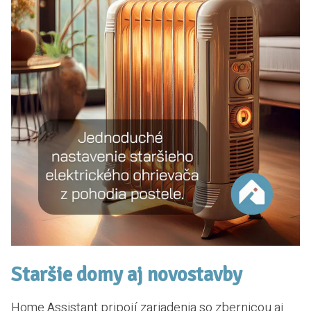
Staršie domy aj novostavby
Home Assistant pripojí zariadenia so zbernicou aj